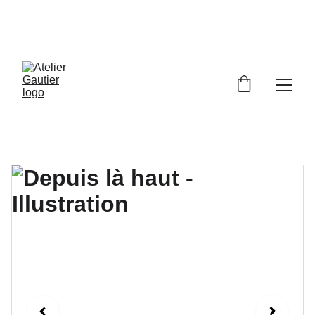
LES PAIEMENTS SONT TEMPORAIREMENT 
SUSPENDUS, CONTACTEZ MOI DIRECTEMENT 
ICI
 SI VOUS SOUHAITEZ COMMANDER